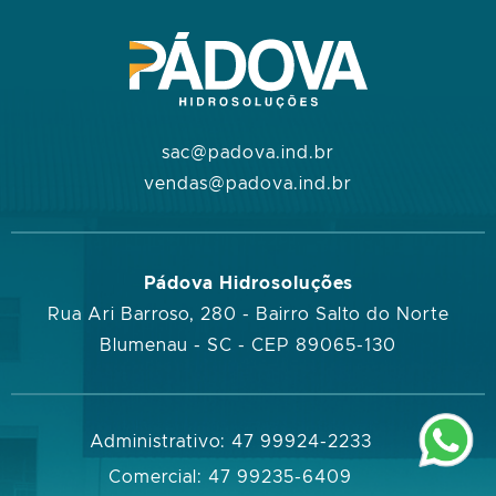
sac@padova.ind.br
vendas@padova.ind.br
Pádova Hidrosoluções
Rua Ari Barroso, 280 - Bairro Salto do Norte
Blumenau - SC - CEP 89065-130
Administrativo: 47 99924-2233
Comercial: 47 99235-6409