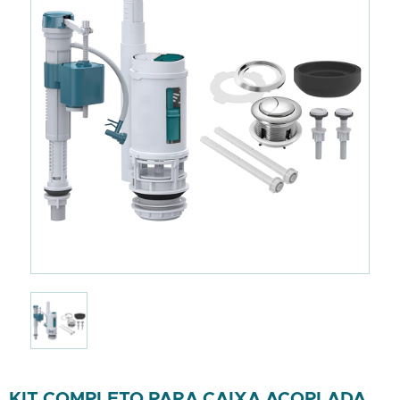
KIT COMPLETO PARA CAIXA ACOPLADA