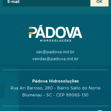
sac@padova.ind.br
vendas@padova.ind.br
Pádova Hidrosoluções
Rua Ari Barroso, 280 - Bairro Salto do Norte
Blumenau - SC - CEP 89065-130