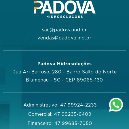
sac@padova.ind.br
vendas@padova.ind.br
Pádova Hidrosoluções
Rua Ari Barroso, 280 - Bairro Salto do Norte
Blumenau - SC - CEP 89065-130
Administrativo: 47 99924-2233
Comercial: 47 99235-6409
Financeiro: 47 99685-7050