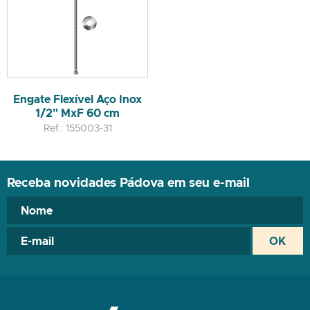
Engate Flexível Aço Inox
1/2" MxF 60 cm
Ref.: 155003-31
Receba novidades Pádova em seu e-mail