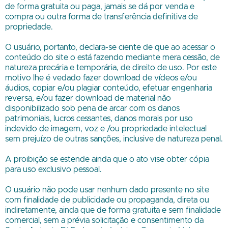
de forma gratuita ou paga, jamais se dá por venda e
compra ou outra forma de transferência definitiva de
propriedade.
O usuário, portanto, declara-se ciente de que ao acessar o
conteúdo do site o está fazendo mediante mera cessão, de
natureza precária e temporária, de direito de uso. Por este
motivo lhe é vedado fazer download de vídeos e/ou
áudios, copiar e/ou plagiar conteúdo, efetuar engenharia
reversa, e/ou fazer download de material não
disponibilizado sob pena de arcar com os danos
patrimoniais, lucros cessantes, danos morais por uso
indevido de imagem, voz e /ou propriedade intelectual
sem prejuízo de outras sanções, inclusive de natureza penal.
A proibição se estende ainda que o ato vise obter cópia
para uso exclusivo pessoal.
O usuário não pode usar nenhum dado presente no site
com finalidade de publicidade ou propaganda, direta ou
indiretamente, ainda que de forma gratuita e sem finalidade
comercial, sem a prévia solicitação e consentimento da