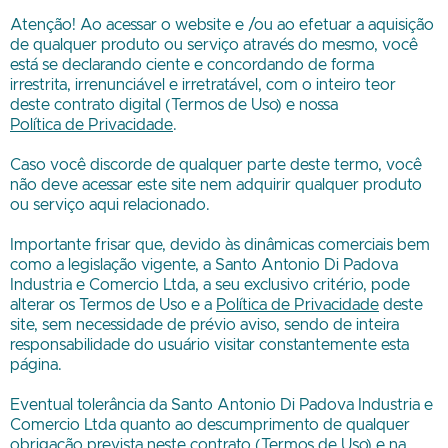
Atenção! Ao acessar o website e /ou ao efetuar a aquisição
de qualquer produto ou serviço através do mesmo, você
está se declarando ciente e concordando de forma
irrestrita, irrenunciável e irretratável, com o inteiro teor
deste contrato digital (Termos de Uso) e nossa
Política de Privacidade
.
Caso você discorde de qualquer parte deste termo, você
não deve acessar este site nem adquirir qualquer produto
ou serviço aqui relacionado.
Importante frisar que, devido às dinâmicas comerciais bem
como a legislação vigente, a
Santo Antonio Di Padova
Industria e Comercio Ltda
, a seu exclusivo critério, pode
alterar os Termos de Uso e a
Política de Privacidade
deste
site, sem necessidade de prévio aviso, sendo de inteira
responsabilidade do usuário visitar constantemente esta
página.
Eventual tolerância da
Santo Antonio Di Padova Industria e
Comercio Ltda
quanto ao descumprimento de qualquer
obrigação prevista neste contrato (Termos de Uso) e na