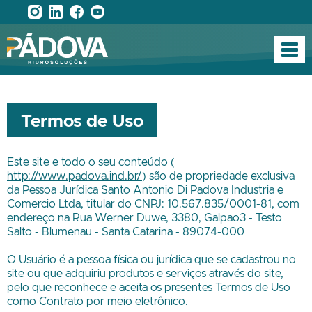
Termos de Uso
Este site e todo o seu conteúdo (
http://www.padova.ind.br/
) são de propriedade exclusiva
da Pessoa Jurídica
Santo Antonio Di Padova Industria e
Comercio Ltda
, titular do CNPJ: 10.567.835/0001-81, com
endereço na Rua Werner Duwe, 3380, Galpao3 - Testo
Salto - Blumenau - Santa Catarina - 89074-000
O Usuário é a pessoa física ou jurídica que se cadastrou no
site ou que adquiriu produtos e serviços através do site,
pelo que reconhece e aceita os presentes Termos de Uso
como Contrato por meio eletrônico.