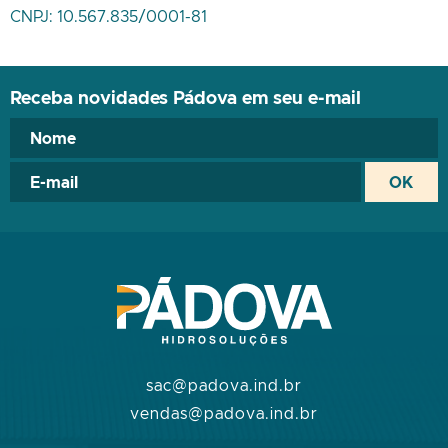
CNPJ: 10.567.835/0001-81
Receba novidades Pádova em seu e-mail
sac@padova.ind.br
vendas@padova.ind.br