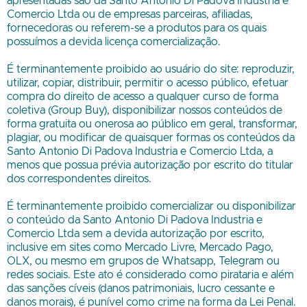
apresentadas são da
Santo Antonio Di Padova Industria e
Comercio Ltda
ou de empresas parceiras, afiliadas,
fornecedoras ou referem-se a produtos para os quais
possuímos a devida licença comercialização.
É terminantemente proibido ao usuário do site: reproduzir,
utilizar, copiar, distribuir, permitir o acesso público, efetuar
compra do direito de acesso a qualquer curso de forma
coletiva (Group Buy), disponibilizar nossos conteúdos de
forma gratuita ou onerosa ao público em geral, transformar,
plagiar, ou modificar de quaisquer formas os conteúdos da
Santo Antonio Di Padova Industria e Comercio Ltda
, a
menos que possua prévia autorização por escrito do titular
dos correspondentes direitos.
É terminantemente proibido comercializar ou disponibilizar
o conteúdo da
Santo Antonio Di Padova Industria e
Comercio Ltda
sem a devida autorização por escrito,
inclusive em sites como Mercado Livre, Mercado Pago,
OLX, ou mesmo em grupos de Whatsapp, Telegram ou
redes sociais. Este ato é considerado como pirataria e além
das sanções cíveis (danos patrimoniais, lucro cessante e
danos morais), é punível como crime na forma da Lei Penal.