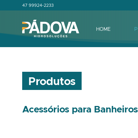
47 99924-2233
HOME
P
Produtos
Acessórios para Banheiros